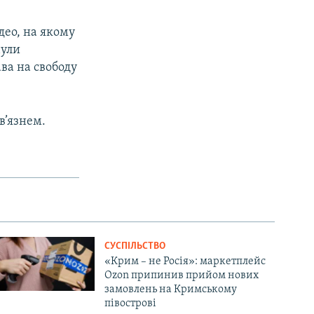
део, на якому
нули
ва на свободу
в’язнем.
СУСПІЛЬСТВО
«Крим – не Росія»: маркетплейс
Ozon припинив прийом нових
замовлень на Кримському
півострові