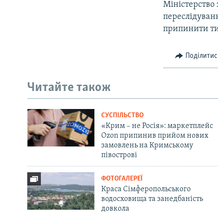
Міністерство
переслідуван
припинити ти
Поділитис
Читайте також
СУСПІЛЬСТВО
«Крим – не Росія»: маркетплейс
Ozon припинив прийом нових
замовлень на Кримському
півострові
ФОТОГАЛЕРЕЇ
Краса Сімферопольського
водосховища та занедбаність
довкола