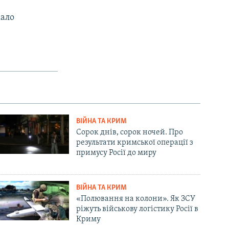
кало
ВІЙНА ТА КРИМ
Сорок днів, сорок ночей. Про
результати кримської операції з
примусу Росії до миру
ВІЙНА ТА КРИМ
«Полювання на колони». Як ЗСУ
ріжуть військову логістику Росії в
Криму