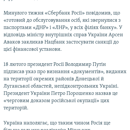
Минулого тижня «Сбербанк Росії» повідомив, що
«готовий до обслуговування осіб, які звернулися з
паспортами «ДНР» і «ЛНР», у всіх філіях банку». У
відповідь міністр внутрішніх справ України Арсен
Аваков закликав Нацбанк застосувати санкції до
цієї фінансової установи.
18 лютого президент Росії Володимир Путін
підписав указ про визнання «документів», виданих
на території окремих районів Донецької й
Луганської областей, непідконтрольних Україні.
Президент України Петро Порошенко назвав це
«черговим доказом російської окупації» цих
територій.
Україна наполягає, що таким чином Росія ще