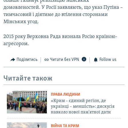
більше гальмує реалізацію Мінських
домовленостей. У Росії заявляють, що указ Путіна –
тимчасовий і діятиме до втілення сторонами
Мінських угод.
2015 року Верховна Рада визнала Росію країною-
агресором.
Поділитись
Читати без VPN
Follow us
Читайте також
ПРАВА ЛЮДИНИ
«Крим – єдиний регіон, де
українці – меншість»: дискусія
навколо нової пам'ятної дати
ВІЙНА ТА КРИМ