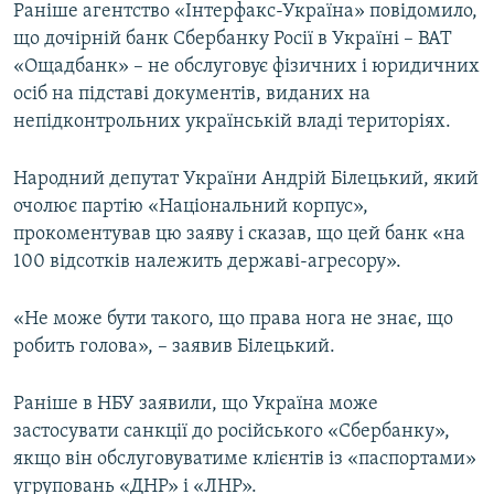
Раніше агентство «Інтерфакс-Україна» повідомило,
що дочірній банк Сбербанку Росії в Україні – ВАТ
«Ощадбанк» – не обслуговує фізичних і юридичних
осіб на підставі документів, виданих на
непідконтрольних українській владі територіях.
Народний депутат України Андрій Білецький, який
очолює партію «Національний корпус»,
прокоментував цю заяву і сказав, що цей банк «на
100 відсотків належить державі-агресору».
«Не може бути такого, що права нога не знає, що
робить голова», – заявив Білецький.
Раніше в НБУ заявили, що Україна може
застосувати санкції до російського «Сбербанку»,
якщо він обслуговуватиме клієнтів із «паспортами»
угруповань «ДНР» і «ЛНР».