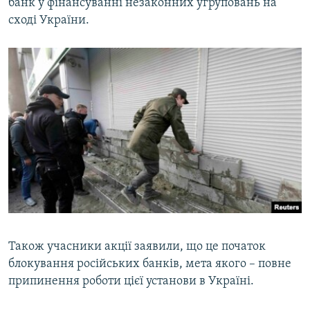
банк у фінансуванні незаконних угруповань на
сході України.
Також учасники акції заявили, що це початок
блокування російських банків, мета якого – повне
припинення роботи цієї установи в Україні.