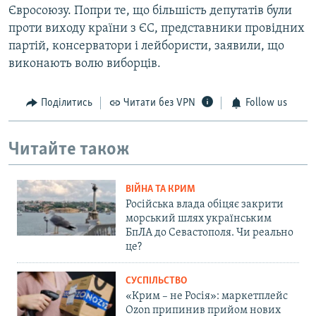
Євросоюзу. Попри те, що більшість депутатів були
проти виходу країни з ЄС, представники провідних
партій, консерватори і лейбористи, заявили, що
виконають волю виборців.
Поділитись
Читати без VPN
Follow us
Читайте також
ВІЙНА ТА КРИМ
Російська влада обіцяє закрити
морський шлях українським
БпЛА до Севастополя. Чи реально
це?
СУСПІЛЬСТВО
«Крим – не Росія»: маркетплейс
Ozon припинив прийом нових