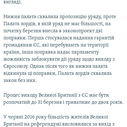
вигляді.
Нижня палата схвалила пропозицію уряду, проте
Палата лордів, в якій уряд не має більшості, на
початку березня внесла в законопроект дві
поправки. Перша стосувалася надання гарантій
громадянам ЄС, які перебувають на території
країни, інша поправка надає парламенту
можливість заблокувати дії уряду щодо виходу з
Євросоюзу. Однак після того як нижня палата
відкинула ці поправки, Палата лордів схвалила
закон без них.
Процес виходу Великої Британії з ЄС має бути
розпочатий до 31 березня і триватиме до двох років.
У червні 2016 року більшість жителів Великої
Британії на референдумі висловилися за вихід з