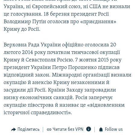
Україна, ні Європейський союз, ні США не визнали
це голосування. 18 березня президент Росії
Володимир Путін оголосив про «приєднання»
Криму до Росії.
Верховна Рада України офіційно оголосила 20
лютого 2014 року початком тимчасової окупації
Криму й Севастополя Росією. 7 жовтня 2015 року
президент України Петро Порошенко підписав
відповідний закон. Міжнародні організації визнали
окупацію й анексію Криму незаконними й
засудили дії Росії. Країни Заходу запровадили
низку економічних санкцій. Росія заперечує
окупацію півострова й називає це «відновленням
історичної справедливості».
Поділитись
Читати без VPN
Follow us