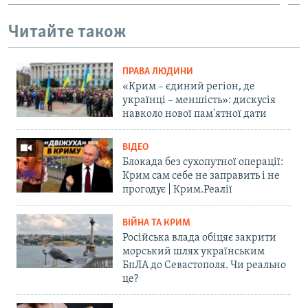
Читайте також
ПРАВА ЛЮДИНИ
«Крим – єдиний регіон, де
українці – меншість»: дискусія
навколо нової пам'ятної дати
ВІДЕО
Блокада без сухопутної операції:
Крим сам себе не заправить і не
прогодує | Крим.Реалії
ВІЙНА ТА КРИМ
Російська влада обіцяє закрити
морський шлях українським
БпЛА до Севастополя. Чи реально
це?