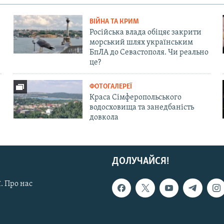
ВІЙНА ТА КРИМ
Російська влада обіцяє закрити
морський шлях українським
БпЛА до Севастополя. Чи реально
це?
ФОТОГАЛЕРЕЇ
Краса Сімферопольського
водосховища та занедбаність
довкола
ДОЛУЧАЙСЯ!
. Про нас