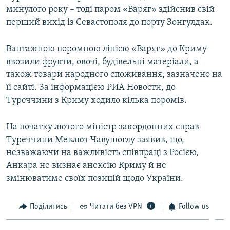
минулого року – тоді паром «Варяг» здійснив свій
перший вихід із Севастополя до порту Зонгулдак.
Вантажною поромною лінією «Варяг» до Криму
ввозили фрукти, овочі, будівельні матеріали, а
також товари народного споживання, зазначено на
її сайті. За інформацією РИА Новости, до
Туреччини з Криму ходило кілька поромів.
На початку лютого міністр закордонних справ
Туреччини Мевлют Чавушоглу заявив, що,
незважаючи на важливість співпраці з Росією,
Анкара не визнає анексію Криму й не
змінюватиме своїх позицій щодо України.
Поділитись
Читати без VPN
Follow us