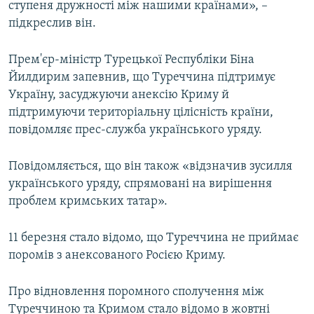
ступеня дружності між нашими країнами», –
підкреслив він.
Прем'єр-міністр Турецької Республіки Біна
Йилдирим запевнив, що Туреччина підтримує
Україну, засуджуючи анексію Криму й
підтримуючи територіальну цілісність країни,
повідомляє прес-служба українського уряду.
Повідомляється, що він також «відзначив зусилля
українського уряду, спрямовані на вирішення
проблем кримських татар».
11 березня стало відомо, що Туреччина не приймає
поромів з анексованого Росією Криму.
Про відновлення поромного сполучення між
Туреччиною та Кримом стало відомо в жовтні