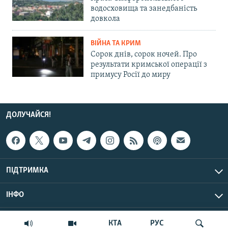
водосховища та занедбаність
довкола
ВІЙНА ТА КРИМ
Сорок днів, сорок ночей. Про
результати кримської операції з
примусу Росії до миру
ДОЛУЧАЙСЯ!
ПІДТРИМКА
ІНФО
© Крим.Реалії, 2026 | Усі права застережено.
КТА
РУС