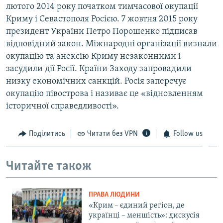
лютого 2014 року початком тимчасової окупації
Криму і Севастополя Росією. 7 жовтня 2015 року
президент України Петро Порошенко підписав
відповідний закон. Міжнародні організації визнали
окупацію та анексію Криму незаконними і
засудили дії Росії. Країни Заходу запровадили
низку економічних санкцій. Росія заперечує
окупацію півострова і називає це «відновленням
історичної справедливості».
Поділитись
Читати без VPN
Follow us
Читайте також
ПРАВА ЛЮДИНИ
«Крим – єдиний регіон, де
українці – меншість»: дискусія