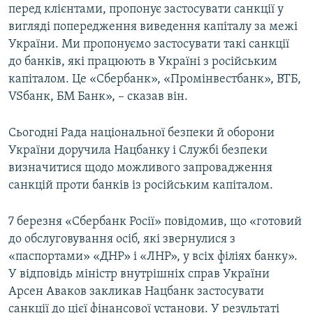
перед клієнтами, пропонує застосувати санкції у
вигляді попередження виведення капіталу за межі
України. Ми пропонуємо застосувати такі санкції
до банків, які працюють в Україні з російським
капіталом. Це «Сбербанк», «Промінвестбанк», ВТБ,
VSбанк, БМ Банк», – сказав він.
Сьогодні Рада національної безпеки й оборони
України доручила Нацбанку і Службі безпеки
визначитися щодо можливого запровадження
санкцій проти банків із російським капіталом.
7 березня «Сбербанк Росії» повідомив, що «готовий
до обслуговування осіб, які звернулися з
«паспортами» «ДНР» і «ЛНР», у всіх філіях банку».
У відповідь міністр внутрішніх справ України
Арсен Аваков закликав Нацбанк застосувати
санкції до цієї фінансової установи. У результаті