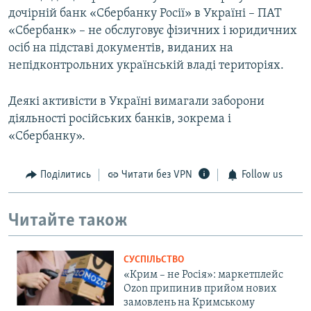
дочірній банк «Сбербанку Росії» в Україні – ПАТ
«Сбербанк» – не обслуговує фізичних і юридичних
осіб на підставі документів, виданих на
непідконтрольних українській владі територіях.
Деякі активісти в Україні вимагали заборони
діяльності російських банків, зокрема і
«Сбербанку».
Поділитись
Читати без VPN
Follow us
Читайте також
СУСПІЛЬСТВО
«Крим – не Росія»: маркетплейс
Ozon припинив прийом нових
замовлень на Кримському