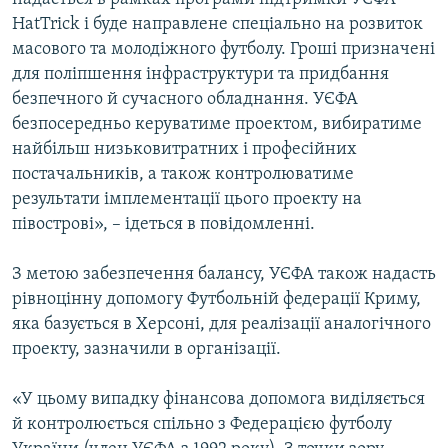
HatTrick і буде направлене спеціально на розвиток
масового та молодіжного футболу. Гроші призначені
для поліпшення інфраструктури та придбання
безпечного й сучасного обладнання. УЄФА
безпосередньо керуватиме проектом, вибиратиме
найбільш низьковитратних і професійних
постачальників, а також контролюватиме
результати імплементації цього проекту на
півострові», – ідеться в повідомленні.
З метою забезпечення балансу, УЄФА також надасть
рівноцінну допомогу Футбольній федерації Криму,
яка базується в Херсоні, для реалізації аналогічного
проекту, зазначили в організації.
«У цьому випадку фінансова допомога виділяється
й контролюється спільно з Федерацією футболу