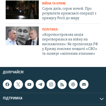
ВІЙНА ТА КРИМ
Сорок днів, сорок ночей. Про
результати кримської операції з
примусу Росії до миру
ПОЛІТИКА
«Короткострокова акція
перетворилася на війну на
виснаження»: Як пропаганда РФ
у Криму пояснює невдачі «СВО»
та залякує «мінними атаками»
ДОЛУЧАЙСЯ!
ПІДТРИМКА