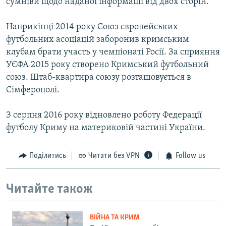
сумніви щодо наданої інформації від двох сторін.
Наприкінці 2014 року Союз європейських
футбольних асоціацій заборонив кримським
клубам брати участь у чемпіонаті Росії. За сприяння
УЄФА 2015 року створено Кримський футбольний
союз. Штаб-квартира союзу розташовується в
Сімферополі.
З серпня 2016 року відновлено роботу Федерації
футболу Криму на материковій частині України.
Поділитись
Читати без VPN
Follow us
Читайте також
ВІЙНА ТА КРИМ