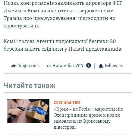
Низка конгресменів закликають директора ФБР
Джеймса Комі визначитися з твердженнями
Трампа про прослуховування: підтвердити чи
спростувати їх.
Комі і голова Агенції національної безпеки 20
березня мають свідчити у Палаті представників.
Поділитись
Читати без VPN
Follow us
Читайте також
СУСПІЛЬСТВО
«Крим – не Росія»: маркетплейс
Ozon припинив прийом нових
замовлень на Кримському
півострові