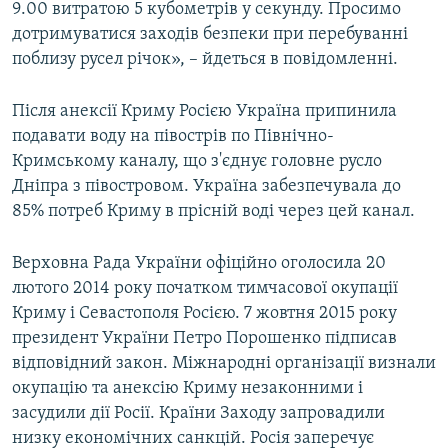
9.00 витратою 5 кубометрів у секунду. Просимо
дотримуватися заходів безпеки при перебуванні
поблизу русел річок», – йдеться в повідомленні.
Після анексії Криму Росією Україна припинила
подавати воду на півострів по Північно-
Кримському каналу, що з'єднує головне русло
Дніпра з півостровом. Україна забезпечувала до
85% потреб Криму в прісній воді через цей канал.
Верховна Рада України офіційно оголосила 20
лютого 2014 року початком тимчасової окупації
Криму і Севастополя Росією. 7 жовтня 2015 року
президент України Петро Порошенко підписав
відповідний закон. Міжнародні організації визнали
окупацію та анексію Криму незаконними і
засудили дії Росії. Країни Заходу запровадили
низку економічних санкцій. Росія заперечує