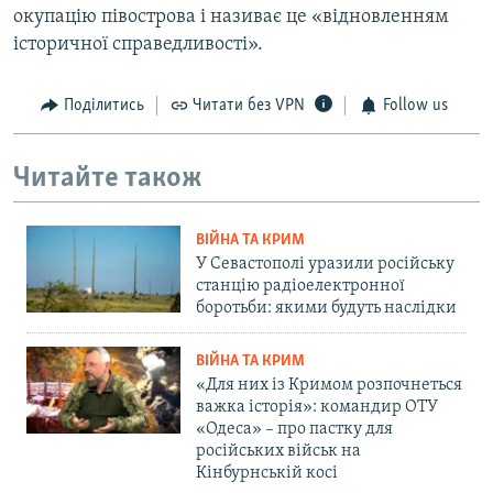
окупацію півострова і називає це «відновленням
історичної справедливості».
Поділитись
Читати без VPN
Follow us
Читайте також
ВІЙНА ТА КРИМ
У Севастополі уразили російську
станцію радіоелектронної
боротьби: якими будуть наслідки
ВІЙНА ТА КРИМ
«Для них із Кримом розпочнеться
важка історія»: командир ОТУ
«Одеса» – про пастку для
російських військ на
Кінбурнській косі