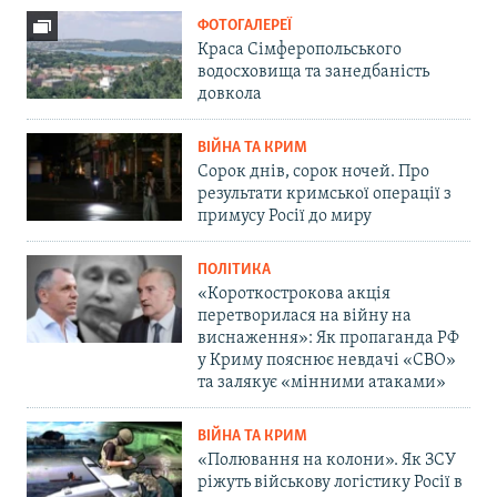
ФОТОГАЛЕРЕЇ
Краса Сімферопольського
водосховища та занедбаність
довкола
ВІЙНА ТА КРИМ
Сорок днів, сорок ночей. Про
результати кримської операції з
примусу Росії до миру
ПОЛІТИКА
«Короткострокова акція
перетворилася на війну на
виснаження»: Як пропаганда РФ
у Криму пояснює невдачі «СВО»
та залякує «мінними атаками»
ВІЙНА ТА КРИМ
«Полювання на колони». Як ЗСУ
ріжуть військову логістику Росії в