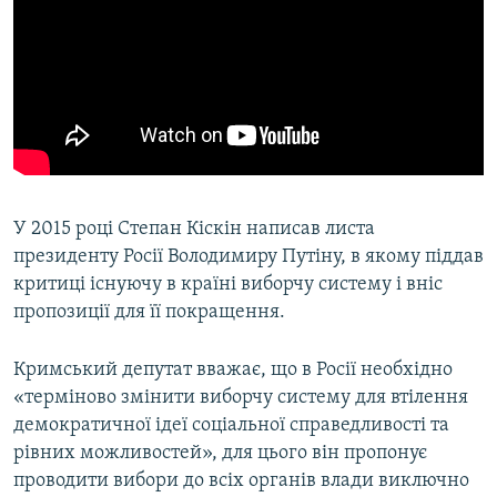
У 2015 році Степан Кіскін написав листа
президенту Росії Володимиру Путіну, в якому піддав
критиці існуючу в країні виборчу систему і вніс
пропозиції для її покращення.
Кримський депутат вважає, що в Росії необхідно
«терміново змінити виборчу систему для втілення
демократичної ідеї соціальної справедливості та
рівних можливостей», для цього він пропонує
проводити вибори до всіх органів влади виключно