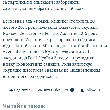
за партійними списками і заборонити
самовисуванцям брати участь у виборах.
Верховна Рада України офіційно оголосила 20
лютого 2014 року початком тимчасової окупації
Криму і Севастополя Росією. 7 жовтня 2015 року
президент України Петро Порошенко підписав
відповідний закон. Міжнародні організації визнали
окупацію та анексію Криму незаконними і
засудили дії Росії. Країни Заходу запровадили
низку економічних санкцій. Росія заперечує
окупацію півострова і називає це «відновленням
історичної справедливості».
Поділитись
Читати без VPN
Follow us
Читайте також