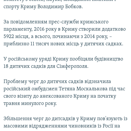
спорту Криму Володимир Бобков.
За повідомленням прес-служби кримського
парламенту, 2016 року в Криму створили додатково
5922 місця, а всього, починаючи з 2014 року, –
приблизно 11 тисяч нових місць у дитячих садках.
У російському уряді Криму пообіцяли будівництво
18 дитячих садків для Сімферополя.
Проблему черг до дитячих садків відзначила
російський омбудсмен Тетяна Москалькова під час
свого візиту до анексованого Криму на початку
травня минулого року.
Збільшення черг до дитсадків у Криму пов'язують із
масовими відрядженнями чиновників із Росії на