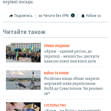
керівні посади.
Поділитись
Читати без VPN
Follow us
Читайте також
ПРАВА ЛЮДИНИ
«Крим – єдиний регіон, де
українці – меншість»: дискусія
навколо нової пам'ятної дати
ВІЙНА ТА КРИМ
Російська влада обіцяє закрити
морський шлях українським
БпЛА до Севастополя. Чи реально
це?
СУСПІЛЬСТВО