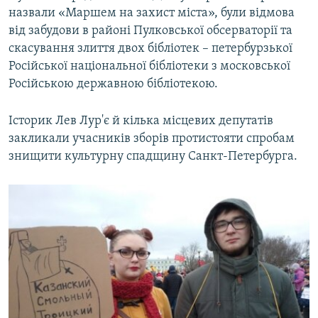
назвали «Маршем на захист міста», були відмова
від забудови в районі Пулковської обсерваторії та
скасування злиття двох бібліотек – петербурзької
Російської національної бібліотеки з московської
Російською державною бібліотекою.
Історик Лев Лур'є й кілька місцевих депутатів
закликали учасників зборів протистояти спробам
знищити культурну спадщину Санкт-Петербурга.