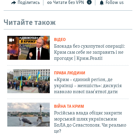
Поділитись
Читати без VPN
Follow us
Читайте також
ВІДЕО
Блокада без сухопутної операції:
Крим сам себе не заправить і не
прогодує | Крим.Реалії
ПРАВА ЛЮДИНИ
«Крим – єдиний регіон, де
українці – меншість»: дискусія
навколо нової пам'ятної дати
ВІЙНА ТА КРИМ
Російська влада обіцяє закрити
морський шлях українським
БпЛА до Севастополя. Чи реально
це?