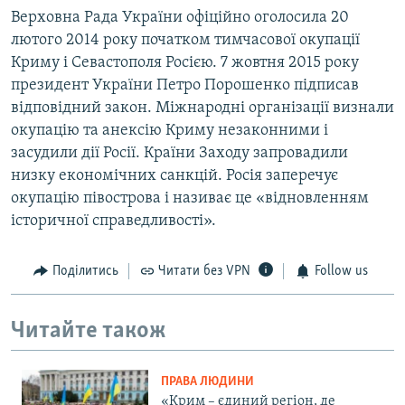
Верховна Рада України офіційно оголосила 20
лютого 2014 року початком тимчасової окупації
Криму і Севастополя Росією. 7 жовтня 2015 року
президент України Петро Порошенко підписав
відповідний закон. Міжнародні організації визнали
окупацію та анексію Криму незаконними і
засудили дії Росії. Країни Заходу запровадили
низку економічних санкцій. Росія заперечує
окупацію півострова і називає це «відновленням
історичної справедливості».
Поділитись
Читати без VPN
Follow us
Читайте також
ПРАВА ЛЮДИНИ
«Крим – єдиний регіон, де