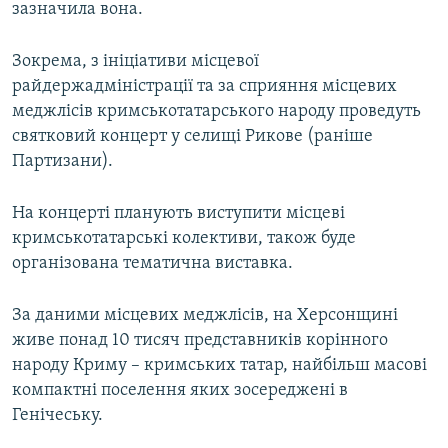
зазначила вона.
Зокрема, з ініціативи місцевої
райдержадміністрації та за сприяння місцевих
меджлісів кримськотатарського народу проведуть
святковий концерт у селищі Рикове (раніше
Партизани).
На концерті планують виступити місцеві
кримськотатарські колективи, також буде
організована тематична виставка.
За даними місцевих меджлісів, на Херсонщині
живе понад 10 тисяч представників корінного
народу Криму – кримських татар, найбільш масові
компактні поселення яких зосереджені в
Генічеську.