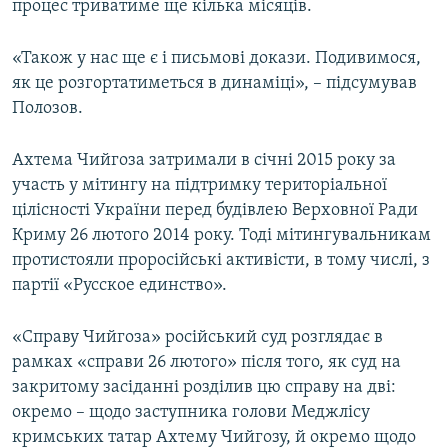
процес триватиме ще кілька місяців.
«Також у нас ще є і письмові докази. Подивимося,
як це розгортатиметься в динаміці», – підсумував
Полозов.
Ахтема Чийгоза затримали в січні 2015 року за
участь у мітингу на підтримку територіальної
цілісності України перед будівлею Верховної Ради
Криму 26 лютого 2014 року. Тоді мітингувальникам
протистояли проросійські активісти, в тому числі, з
партії «Русское единство».
«Справу Чийгоза» російський суд розглядає в
рамках «справи 26 лютого» після того, як суд на
закритому засіданні розділив цю справу на дві:
окремо – щодо заступника голови Меджлісу
кримських татар Ахтему Чийгозу, й окремо щодо