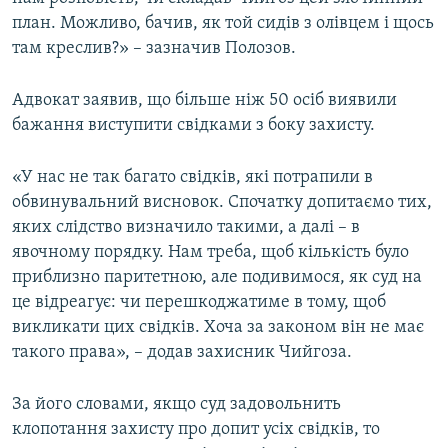
план. Можливо, бачив, як той сидів з олівцем і щось
там креслив?» – зазначив Полозов.
Адвокат заявив, що більше ніж 50 осіб виявили
бажання виступити свідками з боку захисту.
«У нас не так багато свідків, які потрапили в
обвинувальний висновок. Спочатку допитаємо тих,
яких слідство визначило такими, а далі – в
явочному порядку. Нам треба, щоб кількість було
приблизно паритетною, але подивимося, як суд на
це відреагує: чи перешкоджатиме в тому, щоб
викликати цих свідків. Хоча за законом він не має
такого права», – додав захисник Чийгоза.
За його словами, якщо суд задовольнить
клопотання захисту про допит усіх свідків, то