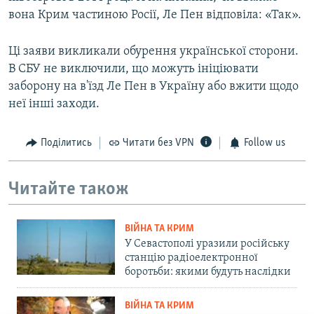
вона Крим частиною Росії, Ле Пен відповіла: «Так».
Ці заяви викликали обурення української сторони.
В СБУ не виключили, що можуть ініціювати
заборону на в'їзд Ле Пен в Україну або вжити щодо
неї інші заходи.
Поділитись
Читати без VPN
Follow us
Читайте також
ВІЙНА ТА КРИМ
У Севастополі уразили російську
станцію радіоелектронної
боротьби: якими будуть наслідки
ВІЙНА ТА КРИМ