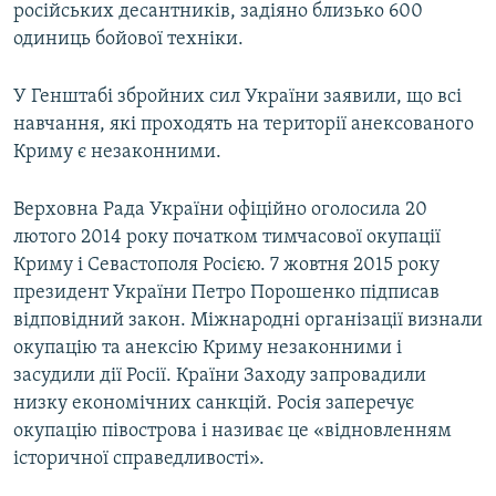
російських десантників, задіяно близько 600
одиниць бойової техніки.
У Генштабі збройних сил України заявили, що всі
навчання, які проходять на території анексованого
Криму є незаконними.
Верховна Рада України офіційно оголосила 20
лютого 2014 року початком тимчасової окупації
Криму і Севастополя Росією. 7 жовтня 2015 року
президент України Петро Порошенко підписав
відповідний закон. Міжнародні організації визнали
окупацію та анексію Криму незаконними і
засудили дії Росії. Країни Заходу запровадили
низку економічних санкцій. Росія заперечує
окупацію півострова і називає це «відновленням
історичної справедливості».