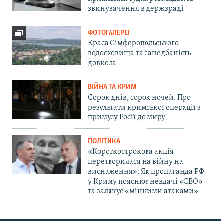
звинувачення в держзраді
ФОТОГАЛЕРЕЇ
Краса Сімферопольського
водосховища та занедбаність
довкола
ВІЙНА ТА КРИМ
Сорок днів, сорок ночей. Про
результати кримської операції з
примусу Росії до миру
ПОЛІТИКА
«Короткострокова акція
перетворилася на війну на
виснаження»: Як пропаганда РФ
у Криму пояснює невдачі «СВО»
та залякує «мінними атаками»