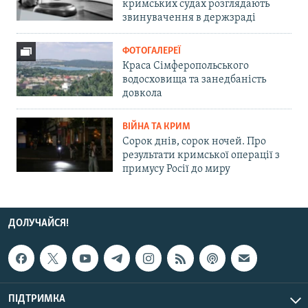
кримських судах розглядають
звинувачення в держзраді
ФОТОГАЛЕРЕЇ
Краса Сімферопольського
водосховища та занедбаність
довкола
ВІЙНА ТА КРИМ
Сорок днів, сорок ночей. Про
результати кримської операції з
примусу Росії до миру
ДОЛУЧАЙСЯ!
ПІДТРИМКА