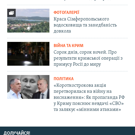
ФОТОГАЛЕРЕЇ
Краса Сімферопольського
водосховища та занедбаність
довкола
ВІЙНА ТА КРИМ
Сорок днів, сорок ночей. Про
результати кримської операції з
примусу Росії до миру
ПОЛІТИКА
«Короткострокова акція
перетворилася на війну на
виснаження»: Як пропаганда РФ
у Криму пояснює невдачі «СВО»
та залякує «мінними атаками»
ДОЛУЧАЙСЯ!