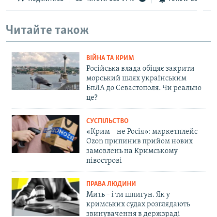
Читайте також
ВІЙНА ТА КРИМ
Російська влада обіцяє закрити
морський шлях українським
БпЛА до Севастополя. Чи реально
це?
СУСПІЛЬСТВО
«Крим – не Росія»: маркетплейс
Ozon припинив прийом нових
замовлень на Кримському
півострові
ПРАВА ЛЮДИНИ
Мить – і ти шпигун. Як у
кримських судах розглядають
звинувачення в держзраді