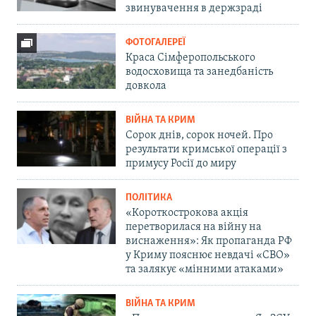
звинувачення в держзраді
ФОТОГАЛЕРЕЇ
Краса Сімферопольського
водосховища та занедбаність
довкола
ВІЙНА ТА КРИМ
Сорок днів, сорок ночей. Про
результати кримської операції з
примусу Росії до миру
ПОЛІТИКА
«Короткострокова акція
перетворилася на війну на
виснаження»: Як пропаганда РФ
у Криму пояснює невдачі «СВО»
та залякує «мінними атаками»
ВІЙНА ТА КРИМ