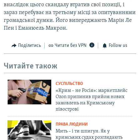
внаслідок цього скандалу втратив свої позиції, і
зараз перебуває на третьому місці за опитуваннями
громадської думки. Його випереджають Марін Ле
Пен і Еманюель Макрон.
Поділитись
Читати без VPN
Follow us
Читайте також
СУСПІЛЬСТВО
«Крим – не Росія»: маркетплейс
Ozon припинив прийом нових
замовлень на Кримському
півострові
ПРАВА ЛЮДИНИ
Мить – і ти шпигун. Як у
кримських судах розглядають