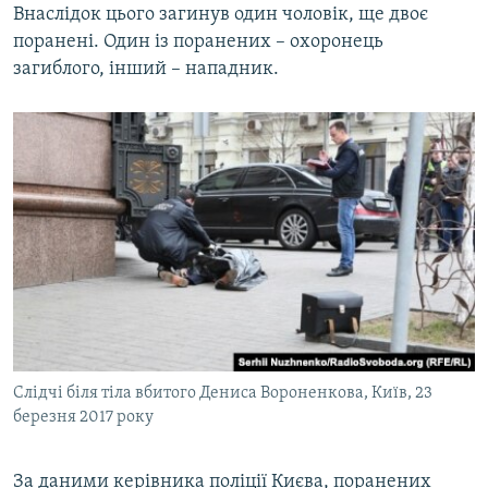
Внаслідок цього загинув один чоловік, ще двоє
поранені. Один із поранених – охоронець
загиблого, інший – нападник.
Слідчі біля тіла вбитого Дениса Вороненкова, Київ, 23
березня 2017 року
За даними керівника поліції Києва, поранених