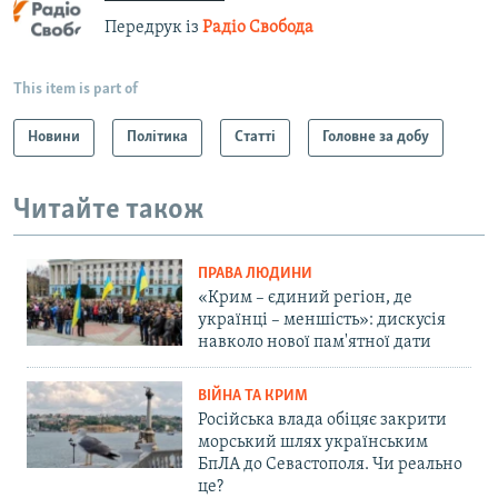
Передрук із
Радіо Свобода
This item is part of
Новини
Політика
Статті
Головне за добу
Читайте також
ПРАВА ЛЮДИНИ
«Крим – єдиний регіон, де
українці – меншість»: дискусія
навколо нової пам'ятної дати
ВІЙНА ТА КРИМ
Російська влада обіцяє закрити
морський шлях українським
БпЛА до Севастополя. Чи реально
це?