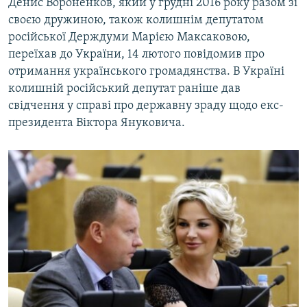
Денис Вороненков, який у грудні 2016 року разом зі
своєю дружиною, також колишнім депутатом
російської Держдуми Марією Максаковою,
переїхав до України, 14 лютого повідомив про
отримання українського громадянства. В Україні
колишній російський депутат раніше дав
свідчення у справі про державну зраду щодо екс-
президента Віктора Януковича.