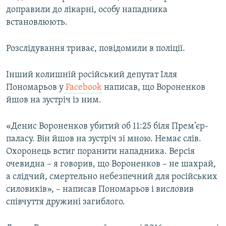
доправили до лікарні, особу нападника
встановлюють.
Розслідування триває, повідомили в поліції.
Інший колишній російський депутат Ілля
Пономарьов у
Facebook
написав, що Вороненков
йшов на зустріч із ним.
«Денис Вороненков убитий об 11:25 біля Прем’єр-
паласу. Він йшов на зустріч зі мною. Немає слів.
Охоронець встиг поранити нападника. Версія
очевидна – я говорив, що Вороненков – не шахрай,
а слідчий, смертельно небезпечний для російських
силовиків», – написав Пономарьов і висловив
співчуття дружині загиблого.