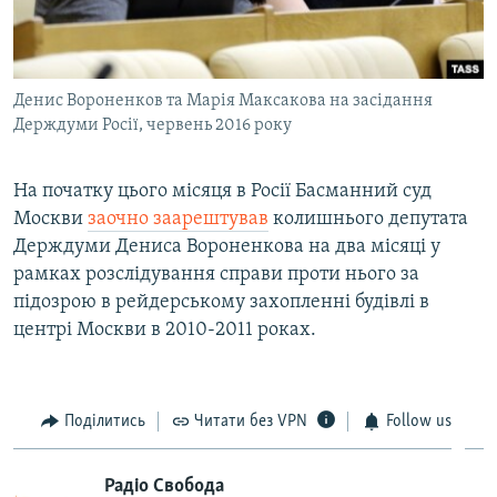
Денис Вороненков та Марія Максакова на засідання
Держдуми Росії, червень 2016 року
На початку цього місяця в Росії Басманний суд
Москви
заочно заарештував
колишнього депутата
Держдуми Дениса Вороненкова на два місяці у
рамках розслідування справи проти нього за
підозрою в рейдерському захопленні будівлі в
центрі Москви в 2010-2011 роках.
Поділитись
Читати без VPN
Follow us
Радіо Свобода