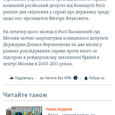
колишній російський депутат від Компартії Росії
раніше дав свідчення у справі про державну зраду
щодо екс-президента Віктора Януковича.
На початку цього місяця в Росії Басманний суд
Москви заочно заарештував колишнього депутата
Держдуми Дениса Вороненкова на два місяці у
рамках розслідування справи проти нього за
підозрою в рейдерському захопленні будівлі в
центрі Москви в 2010-2011 роках.
Поділитись
Читати без VPN
Follow us
Читайте також
ПРАВА ЛЮДИНИ