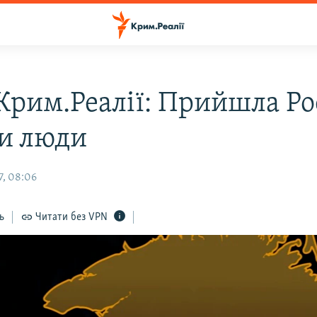
Крим.Реалії: Прийшла Ро
и люди
7, 08:06
ь
Читати без VPN