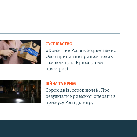
СУСПІЛЬСТВО
«Крим – не Росія»: маркетплейс
Ozon припинив прийом нових
замовлень на Кримському
півострові
ВІЙНА ТА КРИМ
Сорок днів, сорок ночей. Про
результати кримської операції з
примусу Росії до миру