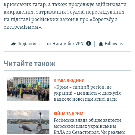
кримських татар, а також продовжує здійснювати
викрадення, затримання і судові переслідування
на підставі російських законів про «боротьбу з
екстремізмом».
Поділитись
Читати без VPN
Follow us
Читайте також
ПРАВА ЛЮДИНИ
«Крим – єдиний регіон, де
українці – меншість»: дискусія
навколо нової пам'ятної дати
ВІЙНА ТА КРИМ
Російська влада обіцяє закрити
морський шлях українським
БпЛА до Севастополя. Чи реально