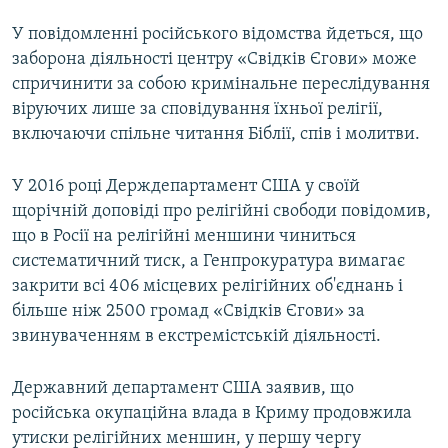
У повідомленні російського відомства йдеться, що
заборона діяльності центру «Свідків Єгови» може
спричинити за собою кримінальне переслідування
віруючих лише за сповідування їхньої релігії,
включаючи спільне читання Біблії, спів і молитви.
У 2016 році Держдепартамент США у своїй
щорічній доповіді про релігійні свободи повідомив,
що в Росії на релігійні меншини чиниться
систематичний тиск, а Генпрокуратура вимагає
закрити всі 406 місцевих релігійних об'єднань і
більше ніж 2500 громад «Свідків Єгови» за
звинуваченням в екстремістській діяльності.
Державний департамент США заявив, що
російська окупаційна влада в Криму продовжила
утиски релігійних меншин, у першу чергу