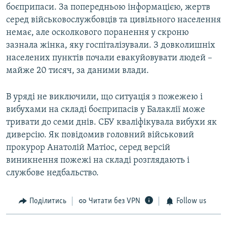
боєприпаси. За попередньою інформацією, жертв
серед військовослужбовців та цивільного населення
немає, але осколкового поранення у скроню
зазнала жінка, яку госпіталізували. З довколишніх
населених пунктів почали евакуйовувати людей –
майже 20 тисяч, за даними влади.
В уряді не виключили, що ситуація з пожежею і
вибухами на складі боєприпасів у Балаклії може
тривати до семи днів. СБУ кваліфікувала вибухи як
диверсію. Як повідомив головний військовий
прокурор Анатолій Матіос, серед версій
виникнення пожежі на складі розглядають і
службове недбальство.
Поділитись
Читати без VPN
Follow us