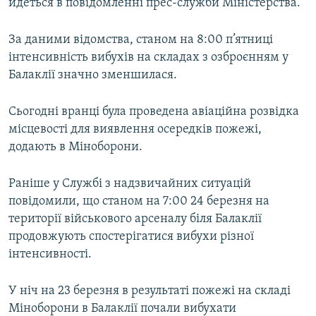
йдеться в повідомленні прес-служби Міністерства.
За даними відомства, станом на 8:00 п’ятниці
інтенсивність вибухів на складах з озброєнням у
Балаклії значно зменшилася.
Сьогодні вранці була проведена авіаційна розвідка
місцевості для виявлення осередків пожежі,
додають в Міноборони.
Раніше у Службі з надзвичайних ситуацій
повідомили, що станом на 7:00 24 березня на
території військового арсеналу біля Балаклії
продовжують спостерігатися вибухи різної
інтенсивності.
У ніч на 23 березня в результаті пожежі на складі
Міноборони в Балаклії почали вибухати