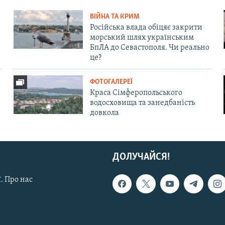
ВІЙНА ТА КРИМ
Російська влада обіцяє закрити
морський шлях українським
БпЛА до Севастополя. Чи реально
це?
ФОТОГАЛЕРЕЇ
Краса Сімферопольського
водосховища та занедбаність
довкола
ДОЛУЧАЙСЯ!
. Про нас