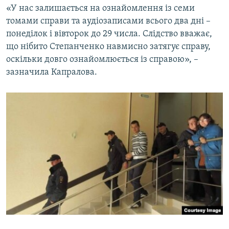
«У нас залишається на ознайомлення із семи
томами справи та аудіозаписами всього два дні –
понеділок і вівторок до 29 числа. Слідство вважає,
що нібито Степанченко навмисно затягує справу,
оскільки довго ознайомлюється із справою», –
зазначила Капралова.