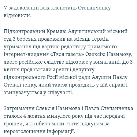
У задоволенні всіх клопотань Степанченку
відмовили.
Підконтрольний Кремлю Алуштинський міський
суд 3 березня продовжив на місяць термін
утримання під вартою редактору кримського
інтернет-видання «Твоя газета» Олексію Назимову,
якого російське слідство підозрює у вимаганні. До 3
квітня продовжили арешт і депутату
підконтрольного Росії міської ради Алушти Павлу
Степанченку, який також проходить у цій справі і
звинувачується у співучасті.
Затримання Олексія Назимова і Павла Степанченка
сталося 4 жовтня минулого року під час передачі
грошей, які нібито мали стати підкупом за
нерозголошення інформації.