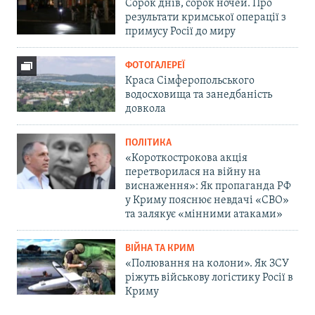
Сорок днів, сорок ночей. Про
результати кримської операції з
примусу Росії до миру
ФОТОГАЛЕРЕЇ
Краса Сімферопольського
водосховища та занедбаність
довкола
ПОЛІТИКА
«Короткострокова акція
перетворилася на війну на
виснаження»: Як пропаганда РФ
у Криму пояснює невдачі «СВО»
та залякує «мінними атаками»
ВІЙНА ТА КРИМ
«Полювання на колони». Як ЗСУ
ріжуть військову логістику Росії в
Криму