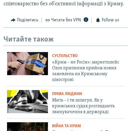
співтовариство без об'єктивної інформації з Криму.
Поділитись
Читати без VPN
Follow us
Читайте також
СУСПІЛЬСТВО
«Крим – не Росія»: маркетплейс
Ozon припинив прийом нових
замовлень на Кримському
півострові
ПРАВА ЛЮДИНИ
Мить – і ти шпигун. Як у
кримських судах розглядають
звинувачення в держзраді
ВІЙНА ТА КРИМ