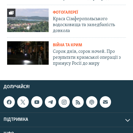
ФОТОГАЛЕРЕЇ
Краса Сімферопольського
водосховища та занедбаність
довкола
ВІЙНА ТА КРИМ
Сорок днів, сорок ночей. Про
результати кримської операції з
примусу Росії до миру
ДОЛУЧАЙСЯ!
ПІДТРИМКА