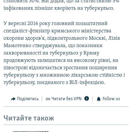
становить 30%. Він додав, що за статистикою 5%
інфікованих пізніше хворіють на туберкульоз.
У вересні 2016 року головний позаштатний
спеціаліст-фтизіатр кримського міністерства
охорони здоров'я, підконтрольного Москві, Лілія
Мамотенко стверджувала, що показники
захворюваності на туберкульоз у Криму
продовжують залишатися на високому рівні, на
півострові відзначається зростання поширення
туберкульозу з множинною лікарською стійкістю і
туберкульозу, поєднаного з ВІЛ-інфекцією.
Поділитись
Читати без VPN
Follow us
Читайте також