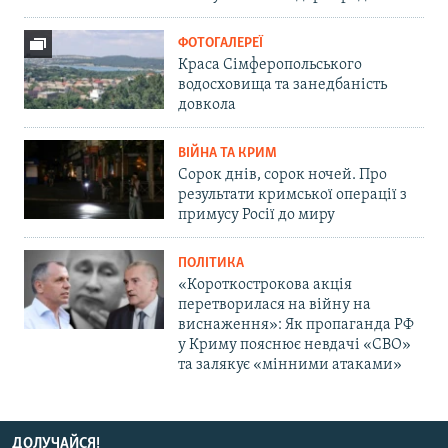
ФОТОГАЛЕРЕЇ
Краса Сімферопольського
водосховища та занедбаність
довкола
ВІЙНА ТА КРИМ
Сорок днів, сорок ночей. Про
результати кримської операції з
примусу Росії до миру
ПОЛІТИКА
«Короткострокова акція
перетворилася на війну на
виснаження»: Як пропаганда РФ
у Криму пояснює невдачі «СВО»
та залякує «мінними атаками»
ДОЛУЧАЙСЯ!