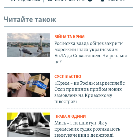
Читайте також
ВІЙНА ТА КРИМ
Російська влада обіцяє закрити
морський шлях українським
БпЛА до Севастополя. Чи реально
це?
СУСПІЛЬСТВО
«Крим – не Росія»: маркетплейс
Ozon припинив прийом нових
замовлень на Кримському
півострові
ПРАВА ЛЮДИНИ
Мить – і ти шпигун. Як у
кримських судах розглядають
звинувачення в держзраді