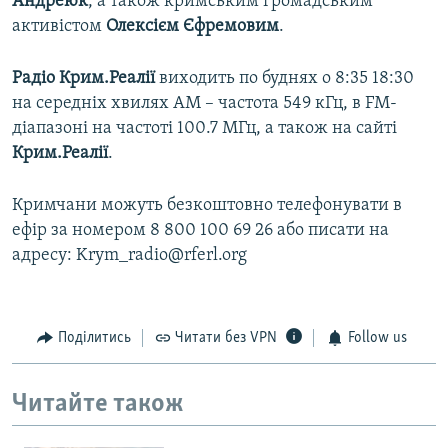
Андреюк
, а також кримським громадським
активістом
Олексієм Єфремовим
.
Радіо Крим.Реалії
виходить по буднях о 8:35 18:30
на середніх хвилях АМ – частота 549 кГц, в FM-
діапазоні на частоті 100.7 МГц, а також на сайті
Крим.Реалії
.
Кримчани можуть безкоштовно телефонувати в
ефір за номером 8 800 100 69 26 або писати на
адресу: Krym_radio@rferl.org
Поділитись
Читати без VPN
Follow us
Читайте також