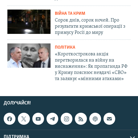
ВІЙНА ТА КРИМ
Сорок днів, сорок ночей. Про
результати кримської операції з
примусу Росії до миру
ПОЛІТИКА
«Короткострокова акція
перетворилася на війну на
виснаження»: Як пропаганда РФ
у Криму пояснює невдачі «СВО»
та залякує «мінними атаками»
ДОЛУЧАЙСЯ!
ПІДТРИМКА