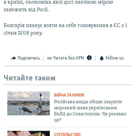
в країні, економіка якої досі значною мірою
залежить від Росії.
Болгарія планує взяти на себе головування в ЄС з 1
січня 2018 року.
Поділитись
Читати без VPN
Follow us
Читайте також
ВІЙНА ТА КРИМ
Російська влада обіцяє закрити
морський шлях українським
БпЛА до Севастополя. Чи реально
це?
СУСПІЛЬСТВО