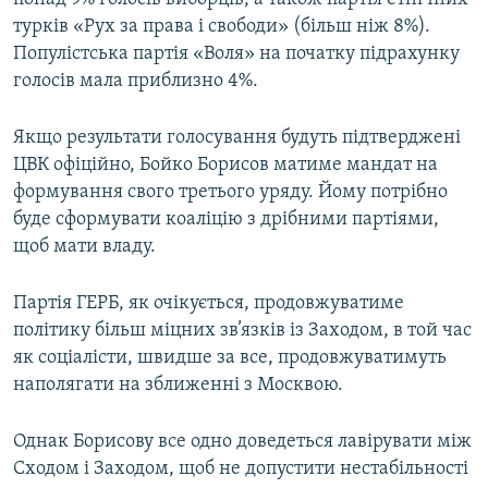
турків «Рух за права і свободи» (більш ніж 8%).
Популістська партія «Воля» на початку підрахунку
голосів мала приблизно 4%.
Якщо результати голосування будуть підтверджені
ЦВК офіційно, Бойко Борисов матиме мандат на
формування свого третього уряду. Йому потрібно
буде сформувати коаліцію з дрібними партіями,
щоб мати владу.
Партія ГЕРБ, як очікується, продовжуватиме
політику більш міцних зв’язків із Заходом, в той час
як соціалісти, швидше за все, продовжуватимуть
наполягати на зближенні з Москвою.
Однак Борисову все одно доведеться лавірувати між
Сходом і Заходом, щоб не допустити нестабільності