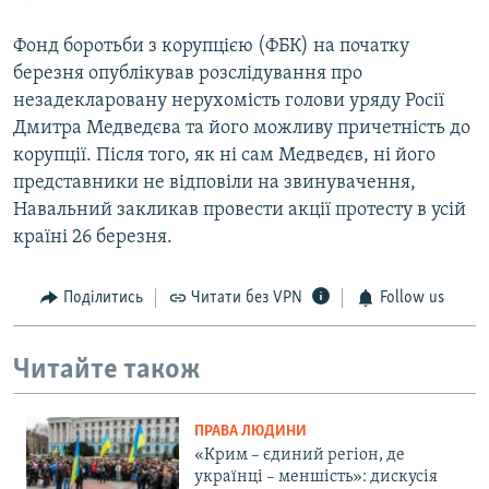
Фонд боротьби з корупцією (ФБК) на початку
березня опублікував розслідування про
незадекларовану нерухомість голови уряду Росії
Дмитра Медведєва та його можливу причетність до
корупції. Після того, як ні сам Медведєв, ні його
представники не відповіли на звинувачення,
Навальний закликав провести акції протесту в усій
країні 26 березня.
Поділитись
Читати без VPN
Follow us
Читайте також
ПРАВА ЛЮДИНИ
«Крим – єдиний регіон, де
українці – меншість»: дискусія