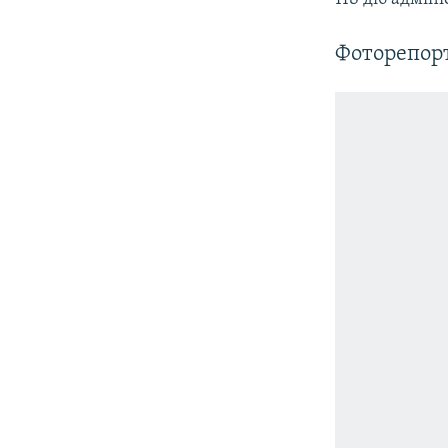
Фоторепор