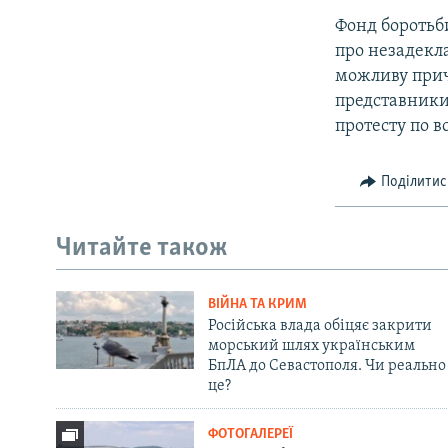
Фонд боротьби
про незадекла
можливу приче
представники
протесту по вс
Поділитис
Читайте також
ВІЙНА ТА КРИМ
Російська влада обіцяє закрити
морський шлях українським
БпЛА до Севастополя. Чи реально
це?
ФОТОГАЛЕРЕЇ