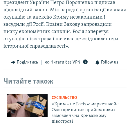
президент України Петро Порошенко підписав
відповідний закон. Міжнародні організації визнали
окупацію та анексію Криму незаконними і
засудили дії Росії. Країни Заходу запровадили
низку економічних санкцій. Росія заперечує
окупацію півострова і називає це «відновленням
історичної справедливості».
Поділитись
Читати без VPN
Follow us
Читайте також
СУСПІЛЬСТВО
«Крим – не Росія»: маркетплейс
Ozon припинив прийом нових
замовлень на Кримському
півострові