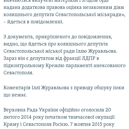
вивчаються вилучені матеріали і згодом буде
надана додаткова правова оцінка незаконним діям
колишнього депутата Севастопольської міськради»,
– йдеться в повідомленні.
З документа, прикріпленого до повідомлення,
видно, що йдеться про колишнього депутата
Севастопольської міської ради Іллю Журавльова.
Зараз він є депутатом від фракції ЛДПР в
підконтрольному Кремлю парламенті анексованого
Севастополя.
Коментарів Іллі Журавльова з приводу обшуку поки
що немає.
Верховна Рада України офіційно оголосила 20
лютого 2014 року початком тимчасової окупації
Криму і Севастополя Росією. 7 жовтня 2015 року