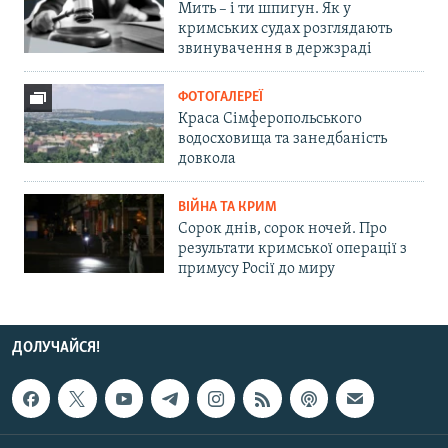
Мить – і ти шпигун. Як у
кримських судах розглядають
звинувачення в держзраді
ФОТОГАЛЕРЕЇ
Краса Сімферопольського
водосховища та занедбаність
довкола
ВІЙНА ТА КРИМ
Сорок днів, сорок ночей. Про
результати кримської операції з
примусу Росії до миру
ДОЛУЧАЙСЯ!