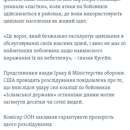
уникали «пастки», коли атаки на бойовиків
здійснюються в районах, де вони використовують
цивільне населення як живий щит.
«Це ворог, який безжально експлуатує цивільних в
обслуговуванні своїх власних цілей, і явно не має ні
найменших побоювань щодо навмисного
наражання їх на небезпеку», – сказав Хусейн.
Представники влади Іраку й Міністерства оборони
США проводять розслідування повідомлень про те,
що внаслідок удару сил коаліції по бойовиках
«Ісламської держави» останніми днями могли
загинути десятки чи сотні людей.
Комісар ООН закликав гарантувати прозорість
цього розслідування.