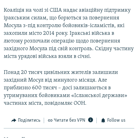
Коаліція на чолі зі США надає авіаційну підтримку
іракським силам, що борються за повернення
Мосула з-під контролю бойовиків-ісламістів, які
захопили місто 2014 року. Іракські війська в
лютому розпочали операцію щодо повернення
західного Мосула під свій контроль. Східну частину
міста урядові війська взяли в січні.
Понад 20 тисяч цивільних жителів залишили
західний Мосул від минулого місяця. Але
приблизно 600 тисяч – досі залишаються в
утримуваних бойовиками «Ісламської держави»
частинах міста, повідомляє ООН.
Поділитись
Читати без VPN
Follow us