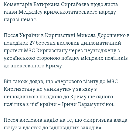
Коментарів Батиркана Сиргабаєва щодо листа
глави Меджлісу кримськотатарського народу
наразі немає.
Посол України в Киргизстані Микола Дорошенко в
понеділок 27 березня висловив дипломатичний
протест МЗС Киргизстану через неузгоджену з
українською стороною поїздку місцевих політиків
до анексованого Криму.
Він також додав, що «чергового візиту до МЗС
Киргизстану не уникнути» у зв'язку з
нещодавньою поїздкою до Криму ще одного
політика з цієї країни – Ірини Карамушкіної.
Посол висловив надію на те, що «киргизька влада
почує й вдастся до відповідних заходів».