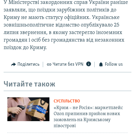
У Міністерстві закордонних справ України раніше
заявляли, що поїздки зарубіжних політиків до
Криму не мають статусу офіційних. Українське
зовнішньополітичне відомство опублікувало 25
липня звернення, в якому застерегло іноземних
громадян і осіб без громадянства від незаконних
поїздок до Криму.
Поділитись
Читати без VPN
Follow us
Читайте також
СУСПІЛЬСТВО
«Крим – не Росія»: маркетплейс
Ozon припинив прийом нових
замовлень на Кримському
півострові