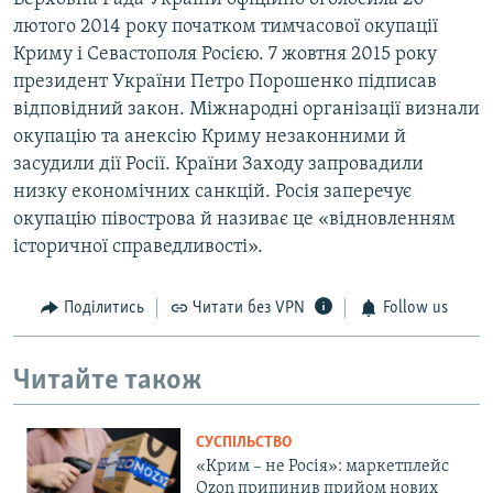
лютого 2014 року початком тимчасової окупації
Криму і Севастополя Росією. 7 жовтня 2015 року
президент України Петро Порошенко підписав
відповідний закон. Міжнародні організації визнали
окупацію та анексію Криму незаконними й
засудили дії Росії. Країни Заходу запровадили
низку економічних санкцій. Росія заперечує
окупацію півострова й називає це «відновленням
історичної справедливості».
Поділитись
Читати без VPN
Follow us
Читайте також
СУСПІЛЬСТВО
«Крим – не Росія»: маркетплейс
Ozon припинив прийом нових