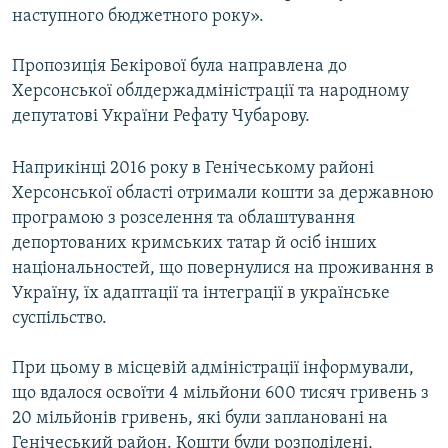
наступного бюджетного року».
Пропозиція Бекірової була направлена до
Херсонської облдержадміністрації та народному
депутатові України Рефату Чубарову.
Наприкінці 2016 року в Генічеському районі
Херсонської області отримали кошти за державною
програмою з розселення та облаштування
депортованих кримських татар й осіб інших
національностей, що повернулися на проживання в
Україну, їх адаптації та інтеграції в українське
суспільство.
При цьому в місцевій адміністрації інформували,
що вдалося освоїти 4 мільйони 600 тисяч гривень з
20 мільйонів гривень, які були заплановані на
Генічеський район. Кошти були розподілені,