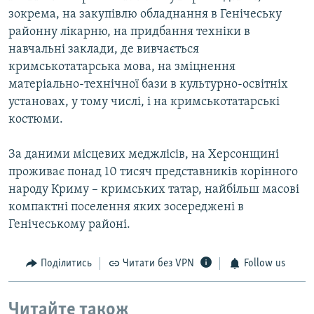
зокрема, на закупівлю обладнання в Генічеську
районну лікарню, на придбання техніки в
навчальні заклади, де вивчається
кримськотатарська мова, на зміцнення
матеріально-технічної бази в культурно-освітніх
установах, у тому числі, і на кримськотатарські
костюми.
За даними місцевих меджлісів, на Херсонщині
проживає понад 10 тисяч представників корінного
народу Криму – кримських татар, найбільш масові
компактні поселення яких зосереджені в
Генічеському районі.
Поділитись
Читати без VPN
Follow us
Читайте також