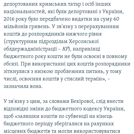
депортованих кримських татар і осіб інших
національностей, які були депортовані з України,
2016 року було передбачено видатки на суму 60
мільйонів гривень. У зв'язку з перерахуванням
коштів до розпорядників нижчого рівня
(структурним підрозділам Херсонської
облдержадміністрації –
КР
), наприкінці
бюджетного року кошти не були освоєні в повному
обсязі. При використанні цих коштів розпорядники
зіткнулися з низкою проблемних питань, у тому
числі, освоєння коштів у стислий термін», –
зазначила вона.
У зв'язку з цим, за словами Бекірової, слід внести
відповідні зміни до бюджетного кодексу України,
щоб «залишки коштів по субвенції на кінець
бюджетного періоду зберігалися на рахунках
місцевих бюджетів та могли використовуватися