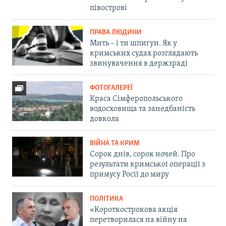
півострові
ПРАВА ЛЮДИНИ
Мить – і ти шпигун. Як у
кримських судах розглядають
звинувачення в держзраді
ФОТОГАЛЕРЕЇ
Краса Сімферопольського
водосховища та занедбаність
довкола
ВІЙНА ТА КРИМ
Сорок днів, сорок ночей. Про
результати кримської операції з
примусу Росії до миру
ПОЛІТИКА
«Короткострокова акція
перетворилася на війну на