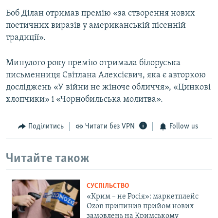
Боб Ділан отримав премію «за створення нових
поетичних виразів у американській пісенній
традиції».
Минулого року премію отримала білоруська
письменниця Світлана Алексієвич, яка є авторкою
досліджень «У війни не жіноче обличчя», «Цинкові
хлопчики» і «Чорнобильська молитва».
Поділитись
Читати без VPN
Follow us
Читайте також
СУСПІЛЬСТВО
«Крим – не Росія»: маркетплейс
Ozon припинив прийом нових
замовлень на Кримському