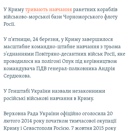
У Криму
тривають навчання
ракетних кораблів
військово-морської бази Чорноморського флоту
Росії.
У п'ятницю, 24 березня, у Криму завершилося
масштабне командно-штабне навчання з трьома
з'єднаннями Повітряно-десантних військ Росії, яке
проводилося на полігоні Опук під керівництвом
командувача ПДВ генерал-полковника Андрія
Сердюкова.
У Генштабі України назвали незаконними
російські військові навчання в Криму.
Верховна Рада України офіційно оголосила 20
лютого 2014 року початком тимчасової окупації
Криму і Севастополя Росією. 7 жовтня 2015 року