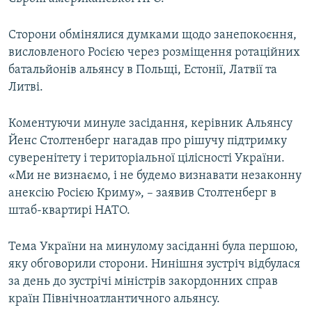
Сторони обмінялися думками щодо занепокоєння,
висловленого Росією через розміщення ротаційних
батальйонів альянсу в Польщі, Естонії, Латвії та
Литві.
Коментуючи минуле засідання, керівник Альянсу
Йенс Столтенберг нагадав про рішучу підтримку
суверенітету і територіальної цілісності України.
«Ми не визнаємо, і не будемо визнавати незаконну
анексію Росією Криму», – заявив Столтенберг в
штаб-квартирі НАТО.
Тема України на минулому засіданні була першою,
яку обговорили сторони. Нинішня зустріч відбулася
за день до зустрічі міністрів закордонних справ
країн Північноатлантичного альянсу.