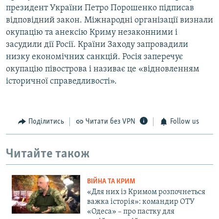
президент України Петро Порошенко підписав
відповідний закон. Міжнародні організації визнали
окупацію та анексію Криму незаконними і
засудили дії Росії. Країни Заходу запровадили
низку економічних санкцій. Росія заперечує
окупацію півострова і називає це «відновленням
історичної справедливості».
Поділитись
Читати без VPN
Follow us
Читайте також
ВІЙНА ТА КРИМ
«Для них із Кримом розпочнеться
важка історія»: командир ОТУ
«Одеса» – про пастку для