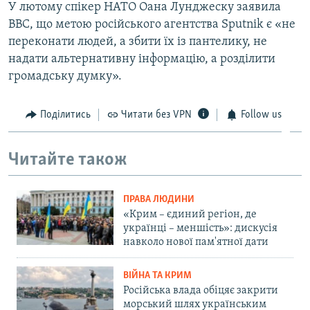
У лютому спікер НАТО Оана Лунджеску заявила
BBC, що метою російського агентства Sputnik є «не
переконати людей, а збити їх із пантелику, не
надати альтернативну інформацію, а розділити
громадську думку».
Поділитись
Читати без VPN
Follow us
Читайте також
ПРАВА ЛЮДИНИ
«Крим – єдиний регіон, де
українці – меншість»: дискусія
навколо нової пам'ятної дати
ВІЙНА ТА КРИМ
Російська влада обіцяє закрити
морський шлях українським