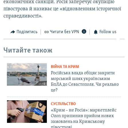
економічних санкцій. Росія заперечує окупацію
півострова й називає це «відновленням історичної
справедливості».
Поділитись
Читати без VPN
Follow us
Читайте також
ВІЙНА ТА КРИМ
Російська влада обіцяє закрити
морський шлях українським
БпЛА до Севастополя. Чи реально
це?
СУСПІЛЬСТВО
«Крим – не Росія»: маркетплейс
Ozon припинив прийом нових
замовлень на Кримському
півострові