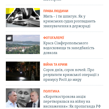
ПРАВА ЛЮДИНИ
Мить – і ти шпигун. Як у
кримських судах розглядають
звинувачення в держзраді
ФОТОГАЛЕРЕЇ
Краса Сімферопольського
водосховища та занедбаність
довкола
ВІЙНА ТА КРИМ
Сорок днів, сорок ночей. Про
результати кримської операції з
примусу Росії до миру
ПОЛІТИКА
«Короткострокова акція
перетворилася на війну на
виснаження»: Як пропаганда РФ