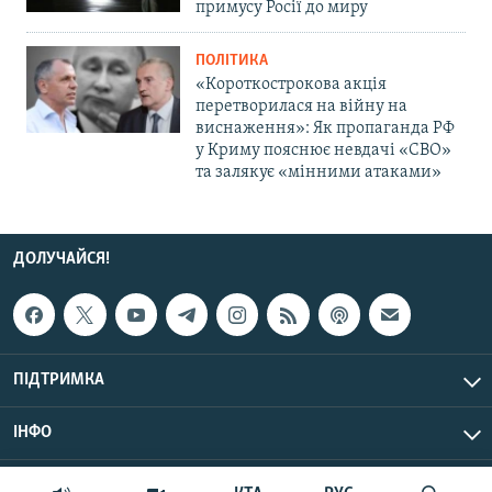
примусу Росії до миру
ПОЛІТИКА
«Короткострокова акція
перетворилася на війну на
виснаження»: Як пропаганда РФ
у Криму пояснює невдачі «СВО»
та залякує «мінними атаками»
ДОЛУЧАЙСЯ!
ПІДТРИМКА
ІНФО
© Крим.Реалії, 2026 | Усі права застережено.