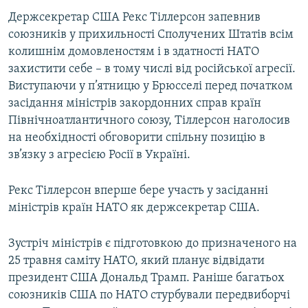
Держсекретар США Рекс Тіллерсон запевнив
союзників у прихильності Сполучених Штатів всім
колишнім домовленостям і в здатності НАТО
захистити себе – в тому числі від російської агресії.
Виступаючи у п’ятницю у Брюсселі перед початком
засідання міністрів закордонних справ країн
Північноатлантичного союзу, Тіллерсон наголосив
на необхідності обговорити спільну позицію в
зв’язку з агресією Росії в Україні.
Рекс Тіллерсон вперше бере участь у засіданні
міністрів країн НАТО як держсекретар США.
Зустріч міністрів є підготовкою до призначеного на
25 травня саміту НАТО, який планує відвідати
президент США Дональд Трамп. Раніше багатьох
союзників США по НАТО стурбували передвиборчі