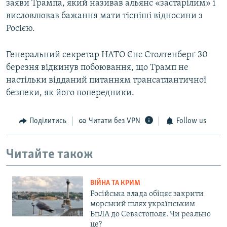
заяви Трампа, який називав альянс «застарілим» і
висловлював бажання мати тісніші відносини з
Росією.
Генеральний секретар НАТО Єнс Столтенберґ 30
березня відкинув побоювання, що Трамп не
настільки відданий питанням трансатлантичної
безпеки, як його попередники.
Поділитись
Читати без VPN
Follow us
Читайте також
ВІЙНА ТА КРИМ
Російська влада обіцяє закрити
морський шлях українським
БпЛА до Севастополя. Чи реально
це?