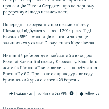
28 березня парламент Шотландії прийняв
пропозицію Ніколи Стерджен про повторному
референдумі щодо незалежності.
Попереднє голосування про незалежність у
Шотландії відбулося у вересні 2014 року. Тоді
близько 55% шотландців вважали за краще
залишитися у складі Сполученого Королівства.
Нинішній референдум пов’язаний з виходом
Великої Британії зі складу Євросоюзу. Більшість
жителів Шотландії висловилися за перебування
Британії у ЄС. Про початок процедури виходу
британський уряд оголосив 29 березня.
Поділитись
Читати без VPN
Follow us