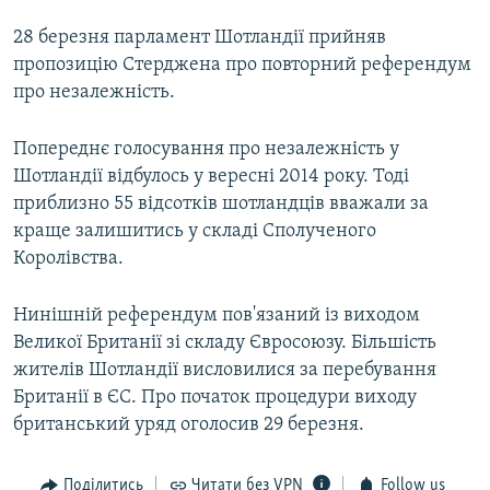
28 березня парламент Шотландії прийняв
пропозицію Стерджена про повторний референдум
про незалежність.
Попереднє голосування про незалежність у
Шотландії відбулось у вересні 2014 року. Тоді
приблизно 55 відсотків шотландців вважали за
краще залишитись у складі Сполученого
Королівства.
Нинішній референдум пов'язаний із виходом
Великої Британії зі складу Євросоюзу. Більшість
жителів Шотландії висловилися за перебування
Британії в ЄС. Про початок процедури виходу
британський уряд оголосив 29 березня.
Поділитись
Читати без VPN
Follow us