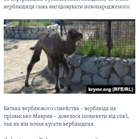
верблюдиця сама вигодовувати новонародженого.
Батька верблюжого сімейства – верблюда на
прізвисько Маврик – довелося ізолювати від сім'ї,
так як він почав кусати верблюденя.