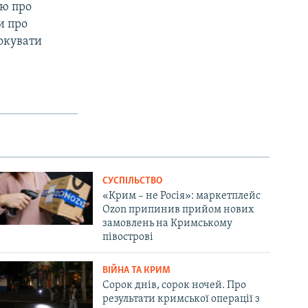
ею про
и про
локувати
СУСПІЛЬСТВО
«Крим – не Росія»: маркетплейс
Ozon припинив прийом нових
замовлень на Кримському
півострові
ВІЙНА ТА КРИМ
Сорок днів, сорок ночей. Про
результати кримської операції з